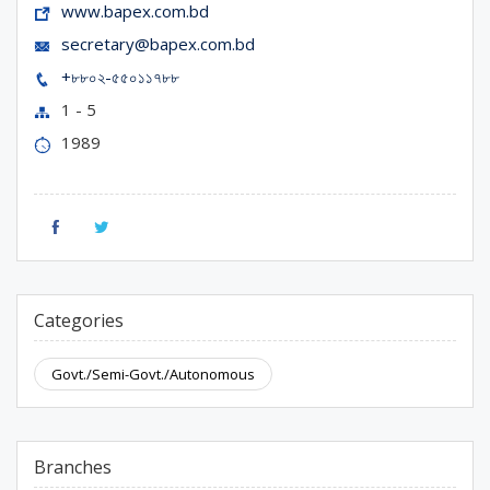
www.bapex.com.bd
secretary@bapex.com.bd
+৮৮০২-৫৫০১১৭৮৮
1 - 5
1989
Categories
Govt./Semi-Govt./Autonomous
Branches